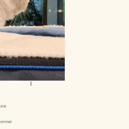
sie.
ionner 