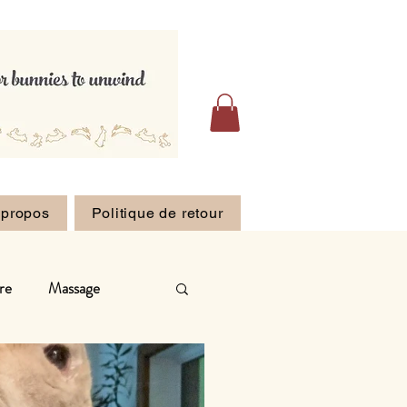
 propos
Politique de retour
re
Massage