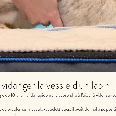
danger la vessie d'un lapin
âge de 10 ans, j’ai dû rapidement apprendre à l’aider à vider sa ves
et de problèmes musculo-squelettiques, il avait du mal à se posit