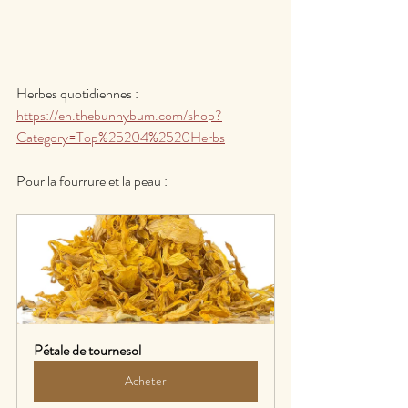
Herbes quotidiennes :
https://en.thebunnybum.com/shop?
Category=Top%25204%2520Herbs
Pour la fourrure et la peau :
Pétale de tournesol
Acheter