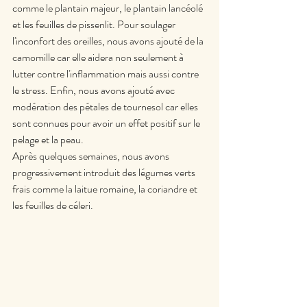
comme le plantain majeur, le plantain lancéolé 
et les feuilles de pissenlit. Pour soulager 
l'inconfort des oreilles, nous avons ajouté de la 
camomille car elle aidera non seulement à 
lutter contre l'inflammation mais aussi contre 
le stress. Enfin, nous avons ajouté avec 
modération des pétales de tournesol car elles 
sont connues pour avoir un effet positif sur le 
pelage et la peau.
Après quelques semaines, nous avons 
progressivement introduit des légumes verts 
frais comme la laitue romaine, la coriandre et 
les feuilles de céleri.