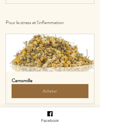
Pour le stress et l'inflammation
Camomille
Acheter
Facebook