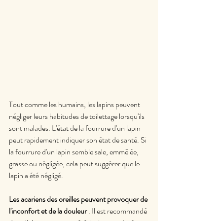
Tout comme les humains, les lapins peuvent 
négliger leurs habitudes de toilettage lorsqu'ils 
sont malades. L'état de la fourrure d'un lapin 
peut rapidement indiquer son état de santé. Si 
la fourrure d'un lapin semble sale, emmêlée, 
grasse ou négligée, cela peut suggérer que le 
lapin a été négligé.
Les acariens des oreilles peuvent provoquer de 
l'inconfort et de la douleur
 . Il est recommandé 