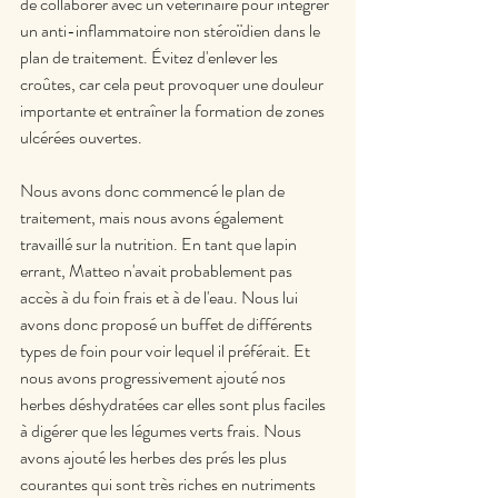
de collaborer avec un vétérinaire pour intégrer 
un anti-inflammatoire non stéroïdien dans le 
plan de traitement. Évitez d'enlever les 
croûtes, car cela peut provoquer une douleur 
importante et entraîner la formation de zones 
ulcérées ouvertes.
Nous avons donc commencé le plan de 
traitement, mais nous avons également 
travaillé sur la nutrition. En tant que lapin 
errant, Matteo n'avait probablement pas 
accès à du foin frais et à de l'eau. Nous lui 
avons donc proposé un buffet de différents 
types de foin pour voir lequel il préférait. Et 
nous avons progressivement ajouté nos 
herbes déshydratées car elles sont plus faciles 
à digérer que les légumes verts frais. Nous 
avons ajouté les herbes des prés les plus 
courantes qui sont très riches en nutriments 