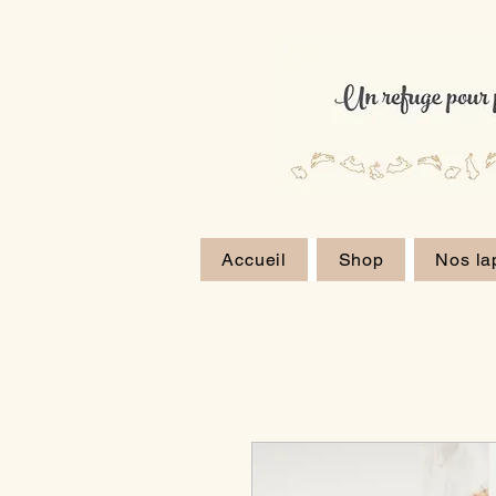
Accueil
Shop
Nos la